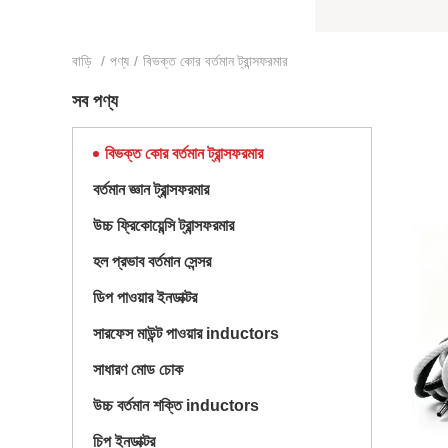
বাড়ি
/
পণ্য
/
বিভক্ত কোর বর্তমান ট্রান্সফরমার
সব পণ্য
বিভক্ত কোর বর্তমান ট্রান্সফরমার
বর্তমান জ্ঞান ট্রান্সফরমার
উচ্চ ফ্রিকোয়েন্সি ট্রান্সফরমার
হল প্রভাব বর্তমান সেন্সর
ডিপ পাওয়ার ইনডাক্টর
সারফেস মাউন্ট পাওয়ার inductors
সাধারণ মোড চোক
উচ্চ বর্তমান শক্তি inductors
চিপ ইনডাক্টর