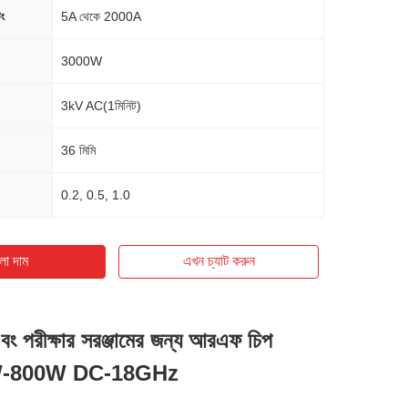
িং
5A থেকে 2000A
3000W
3kV AC(1মিনিট)
36 মিমি
0.2, 0.5, 1.0
ো দাম
এখন চ্যাট করুন
বং পরীক্ষার সরঞ্জামের জন্য আরএফ চিপ
 2W-800W DC-18GHz