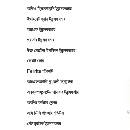
অডিও ফ্রিকোয়েন্সি ট্রান্সফরমার
ইথারনেট ল্যান ট্রান্সফরমার
আরএফ ট্রান্সফরমার
প্ল্যানার ট্রান্সফরমার
উচ্চ ভোল্টেজ ইগনিশন ট্রান্সফরমার
ফেরাট কোর
Ferrite মটরশুটি
আরএফআইডি কুণ্ডলী অ্যান্টেনা
এনক্যাপসুলেটেড পাওয়ার ট্রান্সফর্মার
অবশিষ্ট বর্তমান সেন্সর
এসি ডিসি পাওয়ার মডিউল
গেট ড্রাইভ ট্রান্সফরমার