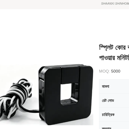
স্প্লিট কোর 
পাওয়ার মনিট
MOQ:
5000
মামলা
রেট লোড
চারিত্রিক
ব্যবহার