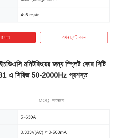
4~8 সপ্তাহ
ো দাম
এখন চ্যাট করুন
চভিএসি মনিটরিংয়ের জন্য স্প্লিট কোর সিটি
81 এ সিরিজ 50-2000Hz প্রশস্ত
MOQ:
আলোচনা
5~630A
0.333V(AC) বা 0-500mA