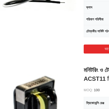
ক্লাস
পরিমাপ পরিসীমা
চৌম্বকীয় সার্কিট গঠ
ভাল
মনিটরিং ও টেস্
ACST11 স
MOQ:
100
ফ্রিকোয়েন্সি রেঞ্জ