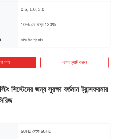
0.5, 1.0, 3.0
10%-এর মধ্যে 130%
ন
সম্মিলিত প্রকার
ো দাম
এখন চ্যাট করুন
টিং সিস্টেমের জন্য সুরক্ষা বর্তমান ট্রান্সফরমার
িরিজ
50Hz থেকে 60Hz