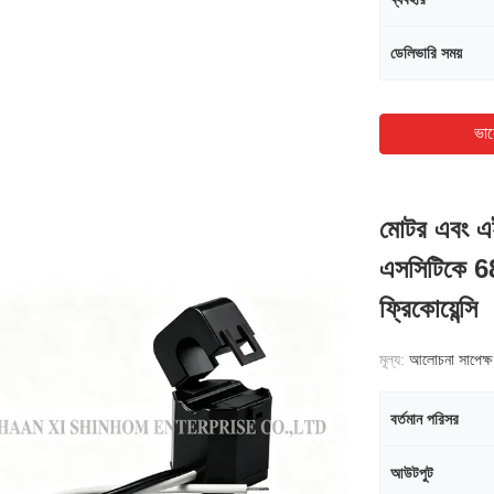
ডেলিভারি সময়
ভাল
মোটর এবং এই
এসসিটিকে 6
ফ্রিকোয়েন্সি
মূল্য:
আলোচনা সাপেক্ষ
বর্তমান পরিসর
আউটপুট