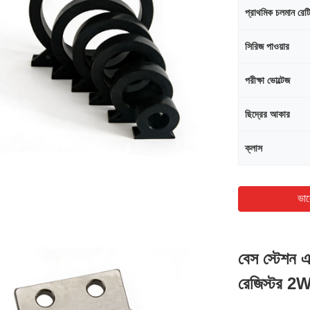
প্রাথমিক চলমান রেট
সিরিজ পাওয়ার
পরীক্ষা ভোল্টেজ
ছিদ্রের আকার
ক্লাস
ভাল
বেস স্টেশন এ
রেজিস্টর