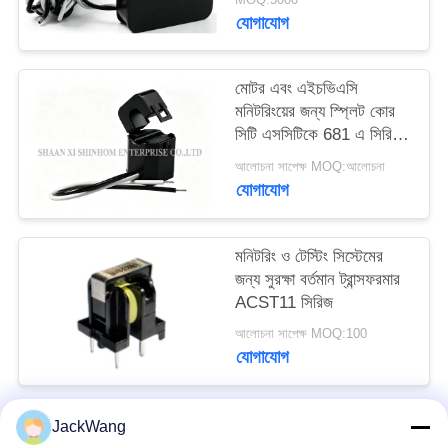
উদ্ধৃতি
যোগাযোগ
অনুরোধ
করুন
মোটর এবং এইচভিএসি
মনিটরিংয়ের জন্য স্প্লিট কোর
সিটি এসসিটিকে 681 এ সিরিজ
সাইট
50-2000Hz প্রশস্ত
আলোচনা সাপেক্ষ MOQ:আলোচনা
ফ্রিকোয়েন্সি
ম্যাপ
যোগাযোগ
PRIVACY
মনিটরিং ও টেস্টিং সিস্টেমের
POLICY
জন্য সুরক্ষা বর্তমান ট্রান্সফরমার
ACST11 সিরিজ
আলোচনা সাপেক্ষ MOQ:100
যোগাযোগ
JackWang
সব