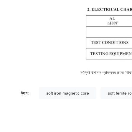
সংশ্লিষ্ট উপাদান গ্রাহকদের মানের বিভিন
ট্যাগ:
soft iron magnetic core
soft ferrite r