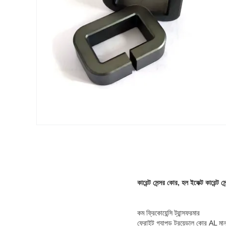
কারেন্ট সেন্সর কোর, হল ইফেক্ট কারেন্ট 
কম ফ্রিকোয়েন্সি ট্রান্সফরমার
ফেরাইট গ্যাপড টরয়েডাল কোর AL মান 