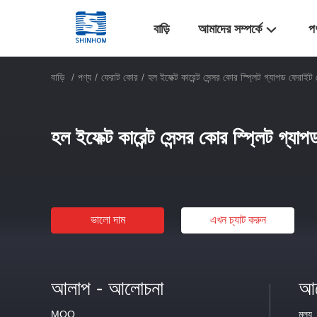
বাড়ি
আমাদের সম্পর্কে
প
বাড়ি
/
পণ্য
/
ফেরাট কোর
/
হল ইফেক্ট কারেন্ট সেন্সর কোর স্প্লিট গ্যাপড ফেরাইট
হল ইফেক্ট কারেন্ট সেন্সর কোর স্প্লিট গ্য
ভালো দাম
এখন চ্যাট করুন
আলাপ - আলোচনা
আল
MOQ
মূল্য