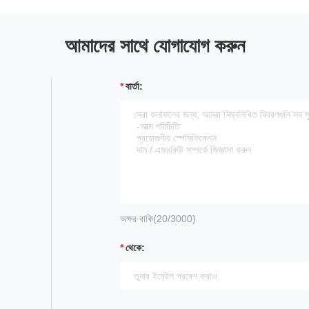
আমাদের সাথে যোগাযোগ করুন
বার্তা:
অক্ষর বাকি(
20
/3000)
থেকে: