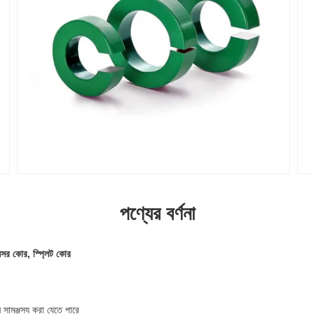
পণ্যের বর্ণনা
সেন্সর কোর, স্প্লিট কোর
সামঞ্জস্য করা যেতে পারে