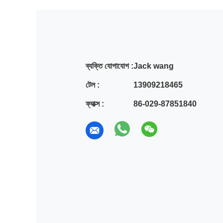
ব্যক্তি যোগাযোগ :
Jack wang
টেল :
13909218465
ফ্যাক্স :
86-029-87851840