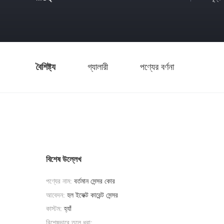
বৈশিষ্ট্য
গ্যালারী
পণ্যের বর্ণনা
বিশেষ উল্লেখ
পণ্যের নাম:
বর্তমান সেন্সর কোর
আবেদন:
হল ইফেক্ট কারেন্ট সেন্সর
কাস্টম:
হ্যাঁ
বিশেষভাবে তুলে ধরা: