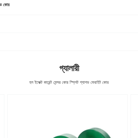
়েড কোর
গ্যালারী
হল ইফেক্ট কারেন্ট সেন্সর কোর স্প্লিট গ্যাপড ফেরাইট কোর