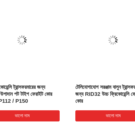
কোয়েন্সি ট্রান্সফরমারের জন্য
টেলিযোগাযোগ সরঞ্জাম বালুন ট্রান্সফ
পাদান পট টাইপ ফেরাইট কোর
জন্য RID32 উচ্চ ফ্রিকোয়েন্সি ফ
P112 / P150
কোর
ভালো দাম
ভালো দাম