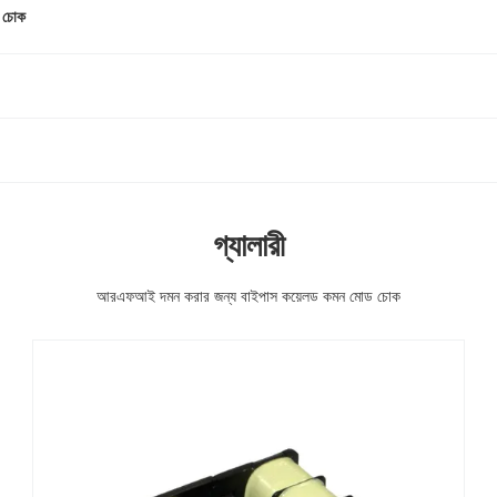
 চোক
গ্যালারী
আরএফআই দমন করার জন্য বাইপাস কয়েলড কমন মোড চোক