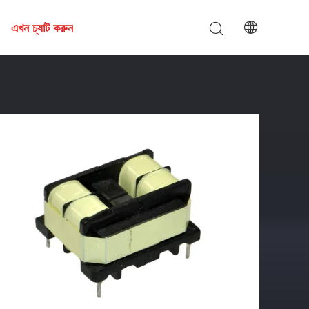
এখন চ্যাট করুন