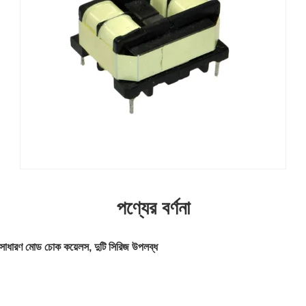
পণ্যের বর্ণনা
ধারণ মোড চোক কয়েলস, দুটি সিরিজ উপলব্ধ