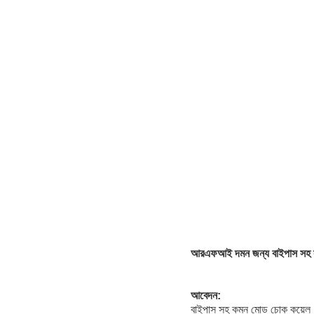
আরএফআই দমন জন্য বাইপাস সহ সা
আবেদন:
বাইপাস সহ কমন মোড চোক কয়েল