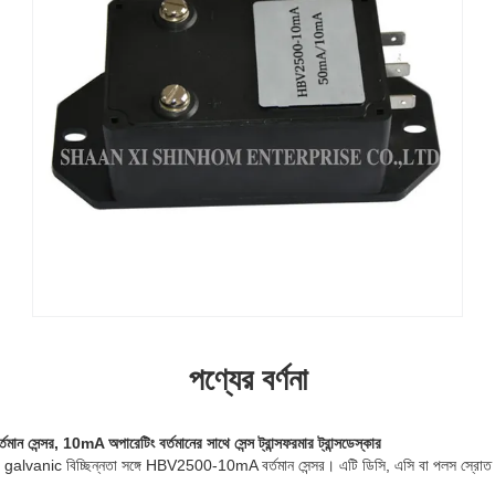
পণ্যের বর্ণনা
েন্সর, 10mA অপারেটিং বর্তমানের সাথে সেন্স ট্রান্সফরমার ট্রান্সডেস্কার
কটি galvanic বিচ্ছিন্নতা সঙ্গে HBV2500-10mA বর্তমান সেন্সর।
এটি ডিসি, এসি বা পলস স্রোত 