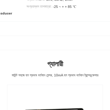
সংগ্রহস্থল তাপমাত্রা:
-25 ~ + + 85 ℃
ransducer
গ্যালারী
মাউন্ট সহজে হল প্রভাব বর্তমান সেন্সর, 10mA হল প্রভাব বর্তমান ট্রান্সডুকেসার