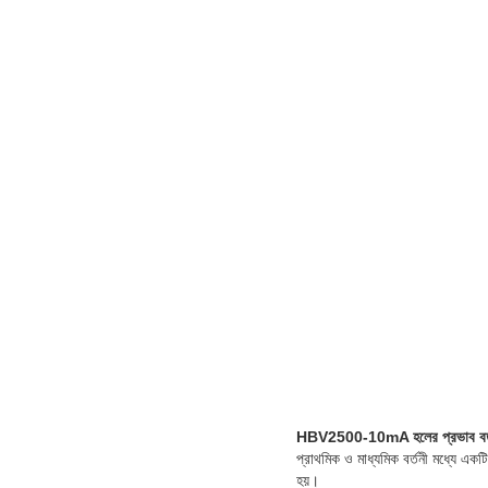
HBV2500-10mA হলের প্রভাব বর্তমান স
প্রাথমিক ও মাধ্যমিক বর্তনী মধ্যে এ
হয়।