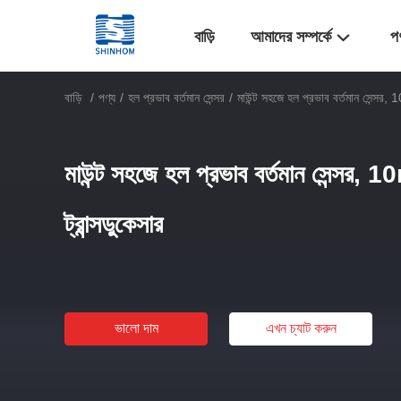
বাড়ি
আমাদের সম্পর্কে
প
বাড়ি
/
পণ্য
/
হল প্রভাব বর্তমান সেন্সর
/
মাউন্ট সহজে হল প্রভাব বর্তমান সেন্সর, 
মাউন্ট সহজে হল প্রভাব বর্তমান সেন্সর, 
ট্রান্সডুকেসার
ভালো দাম
এখন চ্যাট করুন