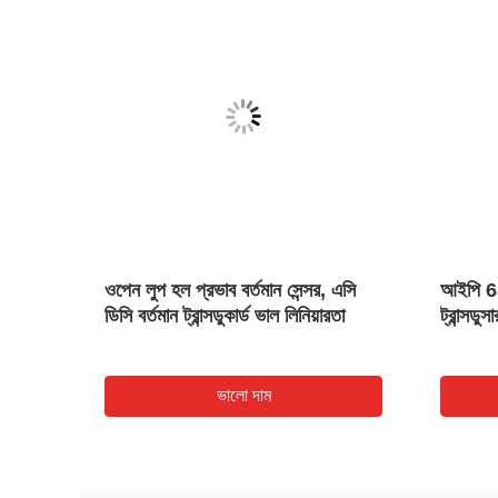
্সর এসি
ওপেন লুপ হল প্রভাব বর্তমান সেন্সর, এসি
আইপি 65 
ডিসি বর্তমান ট্রান্সডুকার্ড ভাল লিনিয়ারতা
ট্রান্সড
ভালো দাম