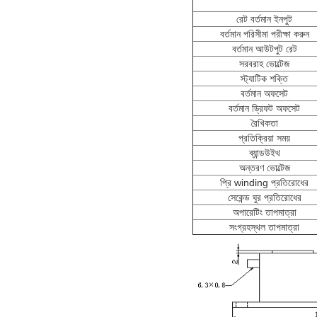
রেট বর্তমান ইনপুট
বর্তমান পরিসীমা পরীক্ষা করুন
বর্তমান আউটপুট রেট
সরবরাহ ভোল্টেজ
স্ট্যাটিক শক্তি
বর্তমান অফসেট
বর্তমান ড্রিফট অফসেট
রৈখিকতা
প্রতিক্রিয়া সময়
ব্যান্ডউইথ
অন্তরণ ভোল্টেজ
প্রি winding প্রতিরোধের
সেকেন্ড ঘুর প্রতিরোধের
অপারেটিং তাপমাত্রা
সংগ্রহস্থল তাপমাত্রা