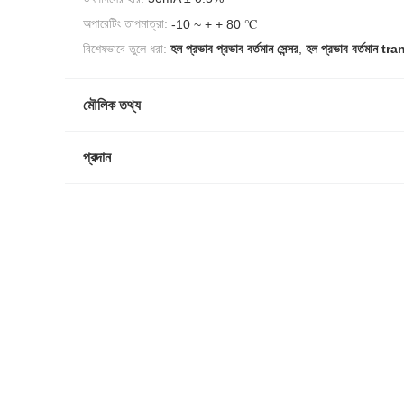
অপারেটিং তাপমাত্রা:
-10 ~ + + 80 ℃
বিশেষভাবে তুলে ধরা:
হল প্রভাব প্রভাব বর্তমান সেন্সর
,
হল প্রভাব বর্তমান t
মৌলিক তথ্য
প্রদান