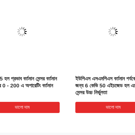
হল প্রভাব বর্তমান সেন্সর বর্তমান
ইউপিএস এসএমপিএস বর্তমান পর্যবে
ুসার 0 - 200 এ অপারেটিং বর্তমান
জন্য 6 কেভি 50 এইচজেড হল এফে
সেন্সর উচ্চ নির্ভুলতা
ভালো দাম
ভালো দাম