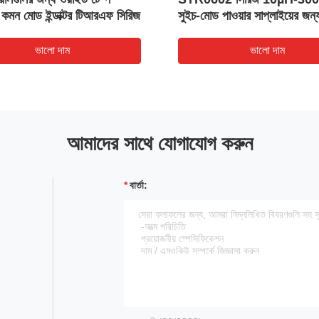
 কমন মোড ইন্ডাক্টর টিআরএফ সিরিজ
সুইচ-মোড পাওয়ার সাপ্লাইয়ের জন্
ভালো দাম
ভালো দাম
আমাদের সাথে যোগাযোগ করুন
বার্তা: