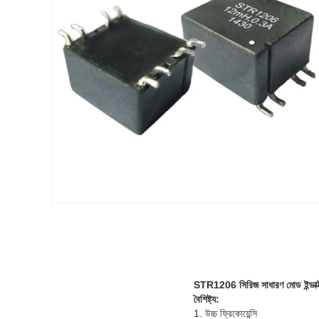
STR1206 সিরিজ সাধারণ মোড ইন্ডা
বৈশিষ্ট্য:
1. উচ্চ ফ্রিকোয়েন্সি