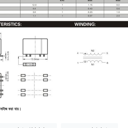
্টমাইজ করা যায়।