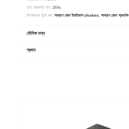
এতে অভ্যস্ত হয়ে:
25%
বিশেষভাবে তুলে ধরা:
সাধারণ মোড টরাইডাল chokes
,
সাধারণ মোড প্রবর্তক
মৌলিক তথ্য
প্রদান