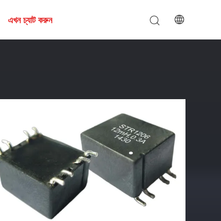
এখন চ্যাট করুন