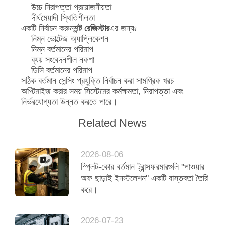
উচ্চ নিরাপত্তা প্রয়োজনীয়তা
দীর্ঘমেয়াদী স্থিতিশীলতা
একটি নির্বাচন করুন
শন্ট রেজিস্টার
এর জন্যঃ
নিম্ন ভোল্টেজ অ্যাপ্লিকেশন
নিম্ন বর্তমানের পরিমাপ
ব্যয় সংবেদনশীল নকশা
ডিসি বর্তমানের পরিমাপ
সঠিক বর্তমান সেন্সিং প্রযুক্তি নির্বাচন করা সামগ্রিক খরচ
অপ্টিমাইজ করার সময় সিস্টেমের কর্মক্ষমতা, নিরাপত্তা এবং
নির্ভরযোগ্যতা উন্নত করতে পারে।
Related News
2026-08-06
স্প্লিট-কোর বর্তমান ট্রান্সফরমারগুলি "পাওয়ার
অফ ছাড়াই ইনস্টলেশন" একটি বাস্তবতা তৈরি
করে।
2026-07-23