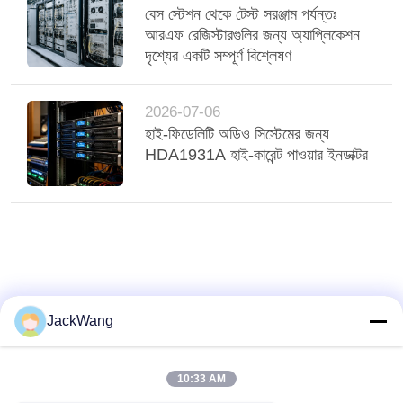
বেস স্টেশন থেকে টেস্ট সরঞ্জাম পর্যন্তঃ
আরএফ রেজিস্টারগুলির জন্য অ্যাপ্লিকেশন
দৃশ্যের একটি সম্পূর্ণ বিশ্লেষণ
2026-07-06
হাই-ফিডেলিটি অডিও সিস্টেমের জন্য
HDA1931A হাই-কারেন্ট পাওয়ার ইনডাক্টর
JackWang
10:33 AM