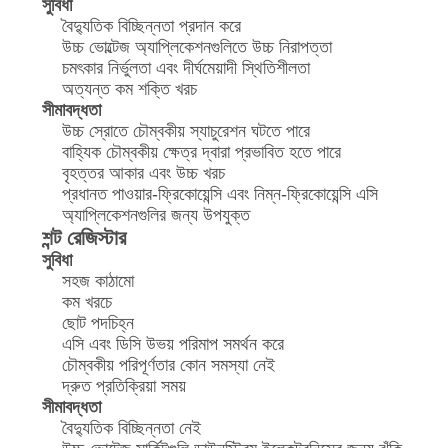
সুবিধা
বৈদ্যুতিক বিচ্ছিন্নতা প্রদান করে
উচ্চ ভোল্টেজ অ্যাপ্লিকেশনগুলিতে উচ্চ নিরাপত্তা
চমৎকার নির্ভুলতা এবং দীর্ঘমেয়াদী স্থিতিশীলতা
অত্যন্ত কম শক্তি খরচ
সীমাবদ্ধতা
উচ্চ স্রোতে চৌম্বকীয় স্যাচুরেশন ঘটতে পারে
বাহ্যিক চৌম্বকীয় ক্ষেত্র দ্বারা প্রভাবিত হতে পারে
বৃহত্তর আকার এবং উচ্চ খরচ
প্রধানত পাওয়ার-ফ্রিকোয়েন্সি এবং নিম্ন-ফ্রিকোয়েন্সি এসি
অ্যাপ্লিকেশনগুলির জন্য উপযুক্ত
শন্ট রেজিস্টার
সুবিধা
সহজ কাঠামো
কম খরচে
ছোট পদচিহ্ন
এসি এবং ডিসি উভয় পরিমাপ সমর্থন করে
চৌম্বকীয় পরিপূর্ণতার কোন সমস্যা নেই
দ্রুত প্রতিক্রিয়া সময়
সীমাবদ্ধতা
বৈদ্যুতিক বিচ্ছিন্নতা নেই