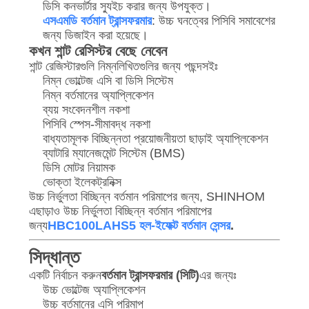
ডিসি কনভার্টার স্যুইচ করার জন্য উপযুক্ত।
এসএমডি বর্তমান ট্রান্সফরমার
: উচ্চ ঘনত্বের পিসিবি সমাবেশের
জন্য ডিজাইন করা হয়েছে।
কখন শান্ট রেসিস্টর বেছে নেবেন
শান্ট রেজিস্টারগুলি নিম্নলিখিতগুলির জন্য পছন্দসইঃ
নিম্ন ভোল্টেজ এসি বা ডিসি সিস্টেম
নিম্ন বর্তমানের অ্যাপ্লিকেশন
ব্যয় সংবেদনশীল নকশা
পিসিবি স্পেস-সীমাবদ্ধ নকশা
বাধ্যতামূলক বিচ্ছিন্নতা প্রয়োজনীয়তা ছাড়াই অ্যাপ্লিকেশন
ব্যাটারি ম্যানেজমেন্ট সিস্টেম (BMS)
ডিসি মোটর নিয়ামক
ভোক্তা ইলেকট্রনিক্স
উচ্চ নির্ভুলতা বিচ্ছিন্ন বর্তমান পরিমাপের জন্য, SHINHOM
এছাড়াও উচ্চ নির্ভুলতা বিচ্ছিন্ন বর্তমান পরিমাপের
জন্য
HBC100LAHS5 হল-ইফেক্ট বর্তমান সেন্সর
.
সিদ্ধান্ত
একটি নির্বাচন করুন
বর্তমান ট্রান্সফরমার (সিটি)
এর জন্যঃ
উচ্চ ভোল্টেজ অ্যাপ্লিকেশন
উচ্চ বর্তমানের এসি পরিমাপ